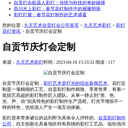
自贡灯会机器人彩灯：传统与科技的奇妙碰撞
四川水上彩灯：春节花灯制作中的璀璨明珠
彩灯灯展：春节花灯制作的艺术盛宴
您的位置 :
九天艺术自贡灯会公司首页
>
九天艺术彩灯
>
彩灯
花灯资讯
>
自贡节庆灯会定制
自贡节庆灯会定制
来源：
九天艺术彩灯
时间 : 2023-04-18 15:33:32
阅读 : 117
自贡节庆灯会定制，
彩灯艺术是灯光的综合装饰艺术
。花灯定
制是一项精细的工艺。自贡彩灯制作精致、享誉世界，有着一
批技艺高超的彩灯制作匠人团队。从单一静止到“形、色、
光、声、动”别具特色的彩灯制作生产流程。灯光节增加不一
样的特色，也给游人产生一场互动体验。
彩灯原本带来诸位的达到即为具体令人抒怀的。
自贡彩灯制作
公司
，自主创新出具备地区特有风情的彩灯工艺品。临街池河