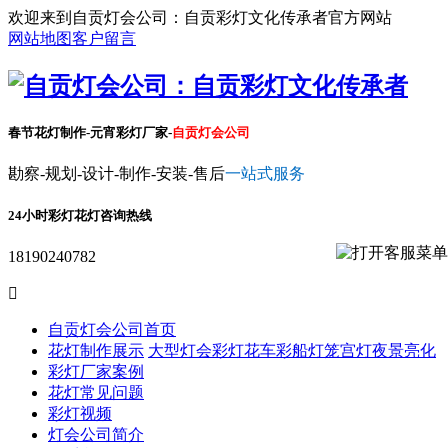
欢迎来到自贡灯会公司：自贡彩灯文化传承者官方网站
网站地图
客户留言
春节花灯制作-元宵彩灯厂家-
自贡灯会公司
勘察-规划-设计-制作-安装-售后
一站式服务
24小时彩灯花灯咨询热线
18190240782

自贡灯会公司首页
花灯制作展示
大型灯会彩灯
花车彩船
灯笼宫灯
夜景亮化
彩灯厂家案例
花灯常见问题
彩灯视频
灯会公司简介