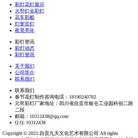
彩灯花灯展示
大型灯会彩灯
花车彩船
灯笼宫灯
夜景亮化
彩灯资讯
彩灯动态
彩灯资讯
关于我们
公司简介
联系我们
联系我们
春节花灯制作咨询电话：18190240782
元宵彩灯厂家地址：四川省自贡市板仓工业园科创二路
二段
邮箱：10312438@qq.com
Q Q: 10312438
Copyright © 2021.自贡九天文化艺术有限公司 All rights