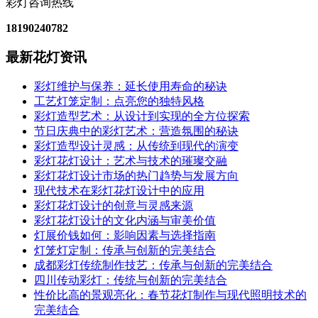
彩灯咨询热线
18190240782
最新花灯资讯
彩灯维护与保养：延长使用寿命的秘诀
工艺灯笼定制：点亮您的独特风格
彩灯造型艺术：从设计到实现的全方位探索
节日庆典中的彩灯艺术：营造氛围的秘诀
彩灯造型设计灵感：从传统到现代的演变
彩灯花灯设计：艺术与技术的璀璨交融
彩灯花灯设计市场的热门趋势与发展方向
现代技术在彩灯花灯设计中的应用
彩灯花灯设计的创意与灵感来源
彩灯花灯设计的文化内涵与审美价值
灯展价钱如何：影响因素与选择指南
灯笼灯定制：传承与创新的完美结合
成都彩灯传统制作技艺：传承与创新的完美结合
四川传动彩灯：传统与创新的完美结合
性价比高的景观亮化：春节花灯制作与现代照明技术的
完美结合