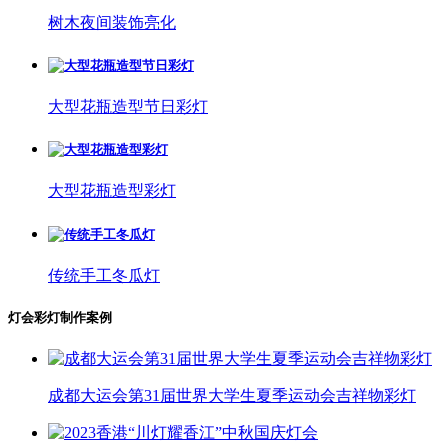
树木夜间装饰亮化
大型花瓶造型节日彩灯
大型花瓶造型彩灯
传统手工冬瓜灯
灯会彩灯制作案例
成都大运会第31届世界大学生夏季运动会吉祥物彩灯