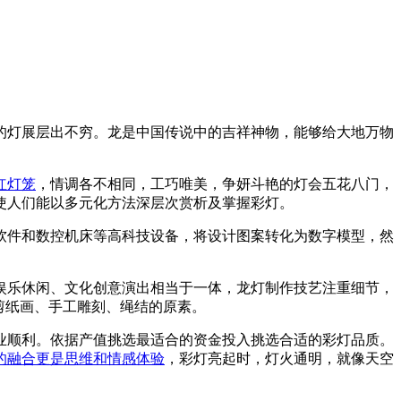
的灯展层出不穷。龙是中国传说中的吉祥神物，能够给大地万物
红灯笼
，情调各不相同，工巧唯美，争妍斗艳的灯会五花八门，
使人们能以多元化方法深层次赏析及掌握彩灯。
软件和数控机床等高科技设备，将设计图案转化为数字模型，然
娱乐休闲、文化创意演出相当于一体，龙灯制作技艺注重细节，
剪纸画、手工雕刻、绳结的原素。
业顺利。依据产值挑选最适合的资金投入挑选合适的彩灯品质。
的融合更是思维和情感体验
，彩灯亮起时，灯火通明，就像天空