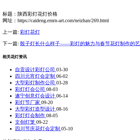
标题：陕西彩灯花灯价格
网址：https://caideng.emrn-art.com/neizhan/269.html
上一篇:
彩灯花灯
下一篇:
骰子灯长什么样子——彩灯的魅力与春节花灯制作的艺
相关花灯资讯
自贡设计彩灯公司
03-30
四川元宵灯会定制
06-02
大型彩灯制作公司
03-28
彩灯灯会公司
08-03
遂宁创意灯会设计
06-14
彩灯节厂家
09-20
大型彩灯造型设计
08-16
彩灯灯会制作
08-05
文创灯笼
09-22
四川节庆花灯会定制
05-10