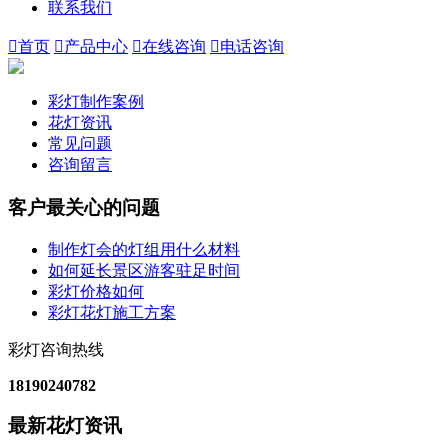
联系我们

首页

产品中心

在线咨询

电话咨询
彩灯制作案例
花灯资讯
常见问题
咨询留言
客户最关心的问题
制作灯会的灯组用什么材料
如何延长景区游客驻足时间
彩灯价格如何
彩灯花灯施工方案
彩灯咨询热线
18190240782
最新花灯资讯