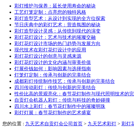
彩灯维护与保养：延长使用寿命的秘诀
工艺灯笼定制：点亮您的独特风格
彩灯造型艺术：从设计到实现的全方位探索
节日庆典中的彩灯艺术：营造氛围的秘诀
彩灯造型设计灵感：从传统到现代的演变
彩灯花灯设计：艺术与技术的璀璨交融
彩灯花灯设计市场的热门趋势与发展方向
现代技术在彩灯花灯设计中的应用
彩灯花灯设计的创意与灵感来源
彩灯花灯设计的文化内涵与审美价值
灯展价钱如何：影响因素与选择指南
灯笼灯定制：传承与创新的完美结合
成都彩灯传统制作技艺：传承与创新的完美结合
四川传动彩灯：传统与创新的完美结合
性价比高的景观亮化：春节花灯制作与现代照明技术的完
自贡灯会机器人彩灯：传统与科技的奇妙碰撞
四川水上彩灯：春节花灯制作中的璀璨明珠
彩灯灯展：春节花灯制作的艺术盛宴
您的位置 :
九天艺术自贡灯会公司首页
>
九天艺术彩灯
>
彩灯