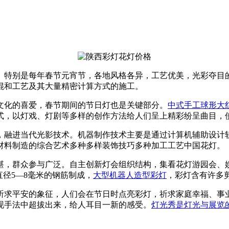
。特别是每年春节元宵节，各地风格各异，工艺优美，光彩夺目
混和工艺及其大量精密计算方式的施工。
文化的喜爱，春节期间的节日灯也是关键部分。
中式手工球形大
式，以灯戏、灯剧等多样的创作方法给人们呈上精彩纷呈曲目，
，融进当代光影技术。机器制作技术主要是通过计算机辅助设计
材料制造的综合艺术多种多样装饰技巧多种加工工艺中国花灯。
湛，群众参与广泛。自主创新灯会组织结构，集看花灯游园会、
径5—8毫米的钢筋制成，
大型机器人造型彩灯
，彩灯含有许多
祈求平安的象征，人们会在节日时点亮彩灯，祈求家庭幸福、事
现手法中超拔出来，给人耳目一新的感受。
灯光秀是灯光与展览