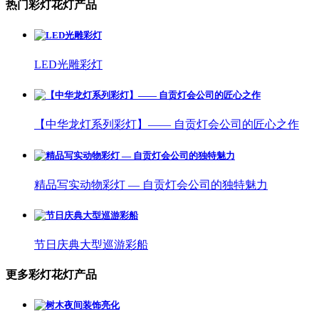
热门彩灯花灯产品
LED光雕彩灯
【中华龙灯系列彩灯】—— 自贡灯会公司的匠心之作
精品写实动物彩灯 — 自贡灯会公司的独特魅力
节日庆典大型巡游彩船
更多彩灯花灯产品