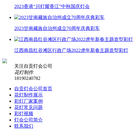
2023香港“川灯耀香江”中秋国庆灯会
2023甘南藏族自治州成立70周年庆典彩车
江西南昌红谷滩区行政广场2022虎年新春主题造型彩灯
关注自贡灯会公司
花灯制作
18190240782
自贡灯会公司首页
花灯制作展示
彩灯厂家案例
花灯常见问题
彩灯视频
灯会公司简介
联系我们