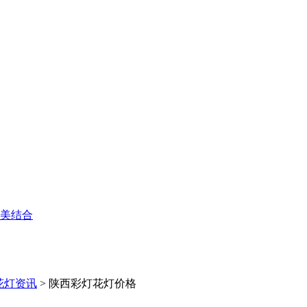
美结合
花灯资讯
>
陕西彩灯花灯价格