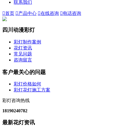
联系我们

首页

产品中心

在线咨询

电话咨询
四川动漫彩灯
彩灯制作案例
花灯资讯
常见问题
咨询留言
客户最关心的问题
彩灯价格如何
彩灯花灯施工方案
彩灯咨询热线
18190240782
最新花灯资讯