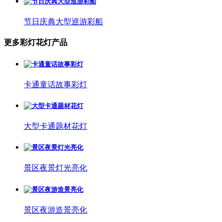
节日庆典大型巡游彩船
更多彩灯花灯产品
卡通童话故事彩灯
大型卡通题材花灯
景区夜景灯光亮化
景区夜游造景亮化