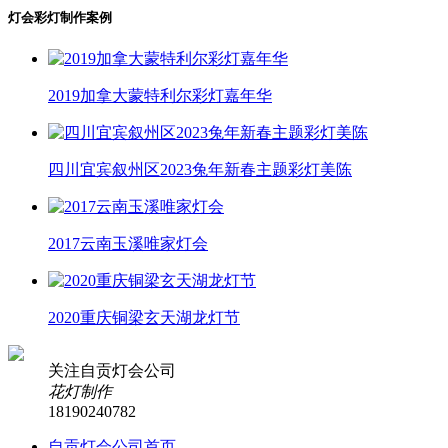
灯会彩灯制作案例
2019加拿大蒙特利尔彩灯嘉年华
四川宜宾叙州区2023兔年新春主题彩灯美陈
2017云南玉溪唯家灯会
2020重庆铜梁玄天湖龙灯节
关注自贡灯会公司
花灯制作
18190240782
自贡灯会公司首页