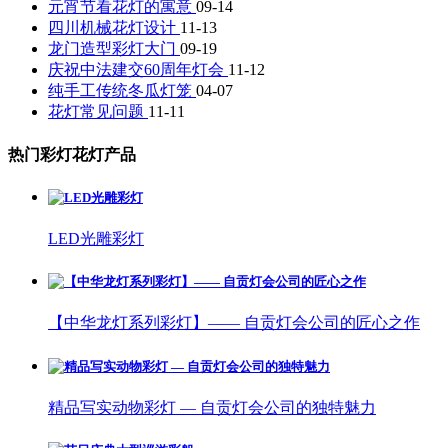
元宵节看花灯的寓意
09-14
四川机械花灯设计
11-13
龙门造型彩灯大门
09-19
庆祝中法建交60周年灯会
11-12
纯手工传统冬瓜灯笼
04-07
花灯常见问题
11-11
热门彩灯花灯产品
LED光雕彩灯
【中华龙灯系列彩灯】—— 自贡灯会公司的匠心之作
精品写实动物彩灯 — 自贡灯会公司的独特魅力