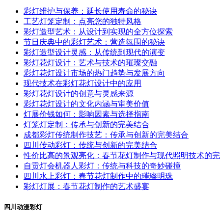
彩灯维护与保养：延长使用寿命的秘诀
工艺灯笼定制：点亮您的独特风格
彩灯造型艺术：从设计到实现的全方位探索
节日庆典中的彩灯艺术：营造氛围的秘诀
彩灯造型设计灵感：从传统到现代的演变
彩灯花灯设计：艺术与技术的璀璨交融
彩灯花灯设计市场的热门趋势与发展方向
现代技术在彩灯花灯设计中的应用
彩灯花灯设计的创意与灵感来源
彩灯花灯设计的文化内涵与审美价值
灯展价钱如何：影响因素与选择指南
灯笼灯定制：传承与创新的完美结合
成都彩灯传统制作技艺：传承与创新的完美结合
四川传动彩灯：传统与创新的完美结合
性价比高的景观亮化：春节花灯制作与现代照明技术的完
自贡灯会机器人彩灯：传统与科技的奇妙碰撞
四川水上彩灯：春节花灯制作中的璀璨明珠
彩灯灯展：春节花灯制作的艺术盛宴
四川动漫彩灯