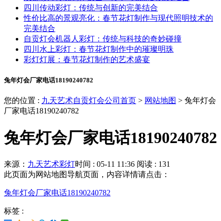
四川传动彩灯：传统与创新的完美结合
性价比高的景观亮化：春节花灯制作与现代照明技术的
完美结合
自贡灯会机器人彩灯：传统与科技的奇妙碰撞
四川水上彩灯：春节花灯制作中的璀璨明珠
彩灯灯展：春节花灯制作的艺术盛宴
兔年灯会厂家电话18190240782
您的位置 :
九天艺术自贡灯会公司首页
>
网站地图
>
兔年灯会
厂家电话18190240782
兔年灯会厂家电话18190240782
来源：
九天艺术彩灯
时间 : 05-11 11:36
阅读 : 131
此页面为网站地图导航页面，内容详情请点击：
兔年灯会厂家电话18190240782
标签 :