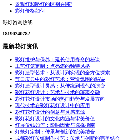
景观灯和路灯的区别在哪?
彩灯价格如何
彩灯咨询热线
18190240782
最新花灯资讯
彩灯维护与保养：延长使用寿命的秘诀
工艺灯笼定制：点亮您的独特风格
彩灯造型艺术：从设计到实现的全方位探索
节日庆典中的彩灯艺术：营造氛围的秘诀
彩灯造型设计灵感：从传统到现代的演变
彩灯花灯设计：艺术与技术的璀璨交融
彩灯花灯设计市场的热门趋势与发展方向
现代技术在彩灯花灯设计中的应用
彩灯花灯设计的创意与灵感来源
彩灯花灯设计的文化内涵与审美价值
灯展价钱如何：影响因素与选择指南
灯笼灯定制：传承与创新的完美结合
成都彩灯传统制作技艺：传承与创新的完美结合