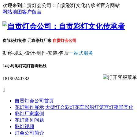
欢迎来到自贡灯会公司：自贡彩灯文化传承者官方网站
网站地图
客户留言
春节花灯制作-元宵彩灯厂家-
自贡灯会公司
勘察-规划-设计-制作-安装-售后
一站式服务
24小时彩灯花灯咨询热线
18190240782

自贡灯会公司首页
花灯制作展示
大型灯会彩灯
花车彩船
灯笼宫灯
夜景亮化
彩灯厂家案例
花灯常见问题
彩灯视频
灯会公司简介