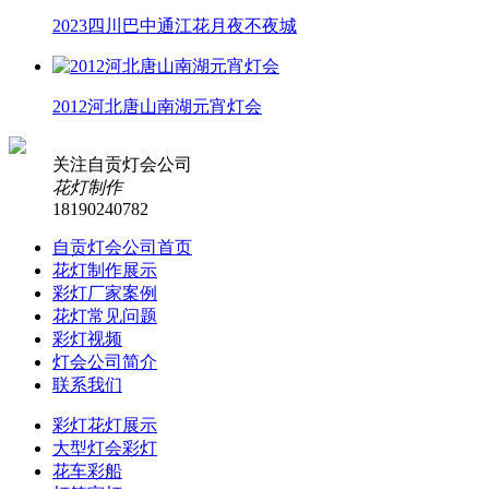
2023四川巴中通江花月夜不夜城
2012河北唐山南湖元宵灯会
关注自贡灯会公司
花灯制作
18190240782
自贡灯会公司首页
花灯制作展示
彩灯厂家案例
花灯常见问题
彩灯视频
灯会公司简介
联系我们
彩灯花灯展示
大型灯会彩灯
花车彩船