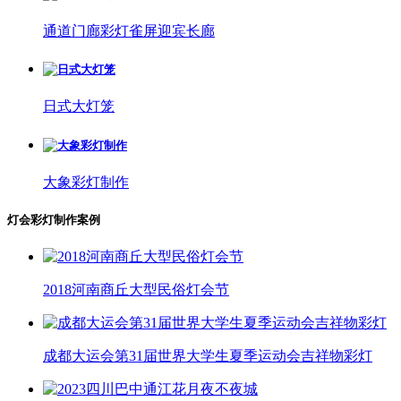
通道门廊彩灯雀屏迎宾长廊
日式大灯笼
大象彩灯制作
灯会彩灯制作案例
2018河南商丘大型民俗灯会节
成都大运会第31届世界大学生夏季运动会吉祥物彩灯