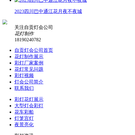
2023四川巴中通江花月夜不夜城
关注自贡灯会公司
花灯制作
18190240782
自贡灯会公司首页
花灯制作展示
彩灯厂家案例
花灯常见问题
彩灯视频
灯会公司简介
联系我们
彩灯花灯展示
大型灯会彩灯
花车彩船
灯笼宫灯
夜景亮化