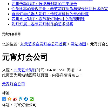
四川传动彩灯：传统与创新的完美结合
性价比高的景观亮化：春节花灯制作与现代照明技术的完
自贡灯会机器人彩灯：传统与科技的奇妙碰撞
四川水上彩灯：春节花灯制作中的璀璨明珠
彩灯灯展：春节花灯制作的艺术盛宴
元宵灯会公司
您的位置 :
九天艺术自贡灯会公司首页
>
网站地图
>
元宵灯会
元宵灯会公司
来源：
九天艺术彩灯
时间 : 04-18 15:41
阅读 : 54
此页面为网站地图导航页面，内容详情请点击：
元宵灯会公司
标签 :
标题：元宵灯会公司