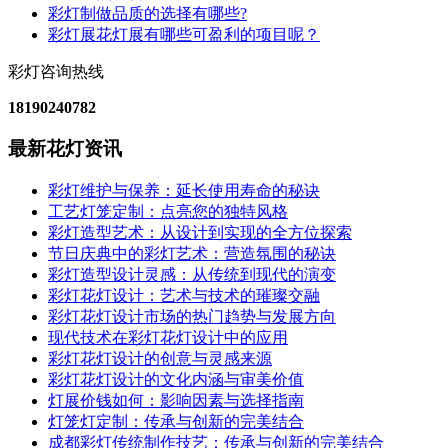
彩灯制做品质的选择有哪些?
彩灯展花灯展有哪些可盈利的项目呢？
彩灯咨询热线
18190240782
最新花灯资讯
彩灯维护与保养：延长使用寿命的秘诀
工艺灯笼定制：点亮您的独特风格
彩灯造型艺术：从设计到实现的全方位探索
节日庆典中的彩灯艺术：营造氛围的秘诀
彩灯造型设计灵感：从传统到现代的演变
彩灯花灯设计：艺术与技术的璀璨交融
彩灯花灯设计市场的热门趋势与发展方向
现代技术在彩灯花灯设计中的应用
彩灯花灯设计的创意与灵感来源
彩灯花灯设计的文化内涵与审美价值
灯展价钱如何：影响因素与选择指南
灯笼灯定制：传承与创新的完美结合
成都彩灯传统制作技艺：传承与创新的完美结合