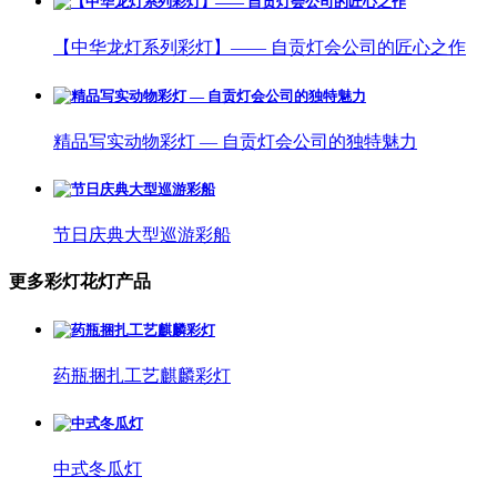
【中华龙灯系列彩灯】—— 自贡灯会公司的匠心之作
精品写实动物彩灯 — 自贡灯会公司的独特魅力
节日庆典大型巡游彩船
更多彩灯花灯产品
药瓶捆扎工艺麒麟彩灯
中式冬瓜灯