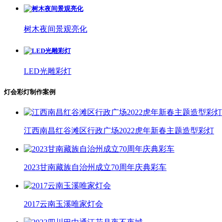
树木夜间景观亮化
LED光雕彩灯
灯会彩灯制作案例
江西南昌红谷滩区行政广场2022虎年新春主题造型彩灯
2023甘南藏族自治州成立70周年庆典彩车
2017云南玉溪唯家灯会