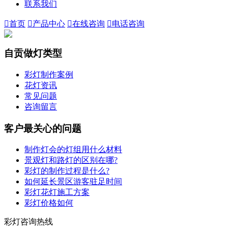
联系我们

首页

产品中心

在线咨询

电话咨询
自贡做灯类型
彩灯制作案例
花灯资讯
常见问题
咨询留言
客户最关心的问题
制作灯会的灯组用什么材料
景观灯和路灯的区别在哪?
彩灯的制作过程是什么?
如何延长景区游客驻足时间
彩灯花灯施工方案
彩灯价格如何
彩灯咨询热线