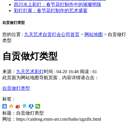
四川水上彩灯：春节花灯制作中的璀璨明珠
彩灯灯展：春节花灯制作的艺术盛宴
自贡做灯类型
您的位置 :
九天艺术自贡灯会公司首页
>
网站地图
>
自贡做灯
类型
自贡做灯类型
来源：
九天艺术彩灯
时间 : 04-20 16:48
阅读 : 61
此页面为网站地图导航页面，内容详情请点击：
自贡做灯类型
标签 :
标题：自贡做灯类型
网址：https://caideng.emrn-art.com/baike/zgzdlx.html