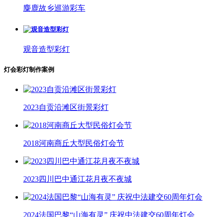
麋鹿故乡巡游彩车
观音造型彩灯
灯会彩灯制作案例
2023自贡沿滩区街景彩灯
2018河南商丘大型民俗灯会节
2023四川巴中通江花月夜不夜城
2024法国巴黎“山海有灵” 庆祝中法建交60周年灯会