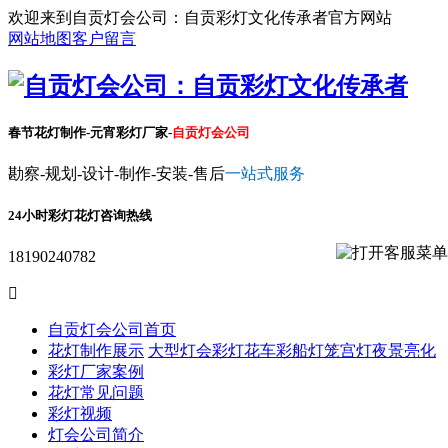
欢迎来到自贡灯会公司：自贡彩灯文化传承者官方网站
网站地图
客户留言
春节花灯制作-元宵彩灯厂家-
自贡灯会公司
勘察-规划-设计-制作-安装-售后
一站式服务
24小时彩灯花灯咨询热线
18190240782

自贡灯会公司首页
花灯制作展示
大型灯会彩灯
花车彩船
灯笼宫灯
夜景亮化
彩灯厂家案例
花灯常见问题
彩灯视频
灯会公司简介