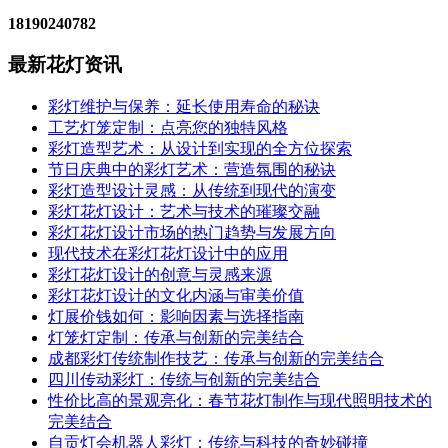
18190240782
最新花灯资讯
彩灯维护与保养：延长使用寿命的秘诀
工艺灯笼定制：点亮您的独特风格
彩灯造型艺术：从设计到实现的全方位探索
节日庆典中的彩灯艺术：营造氛围的秘诀
彩灯造型设计灵感：从传统到现代的演变
彩灯花灯设计：艺术与技术的璀璨交融
彩灯花灯设计市场的热门趋势与发展方向
现代技术在彩灯花灯设计中的应用
彩灯花灯设计的创意与灵感来源
彩灯花灯设计的文化内涵与审美价值
灯展价钱如何：影响因素与选择指南
灯笼灯定制：传承与创新的完美结合
成都彩灯传统制作技艺：传承与创新的完美结合
四川传动彩灯：传统与创新的完美结合
性价比高的景观亮化：春节花灯制作与现代照明技术的
完美结合
自贡灯会机器人彩灯：传统与科技的奇妙碰撞