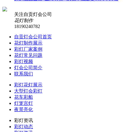
关注自贡灯会公司
花灯制作
18190240782
自贡灯会公司首页
花灯制作展示
彩灯厂家案例
花灯常见问题
彩灯视频
灯会公司简介
联系我们
彩灯花灯展示
大型灯会彩灯
花车彩船
灯笼宫灯
夜景亮化
彩灯资讯
彩灯动态