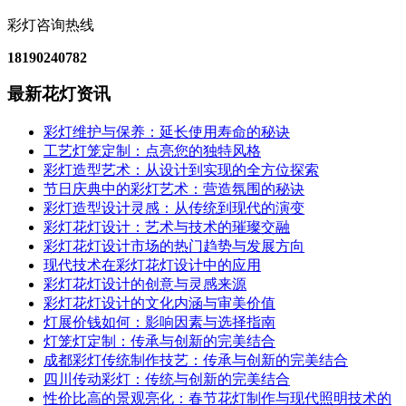
彩灯咨询热线
18190240782
最新花灯资讯
彩灯维护与保养：延长使用寿命的秘诀
工艺灯笼定制：点亮您的独特风格
彩灯造型艺术：从设计到实现的全方位探索
节日庆典中的彩灯艺术：营造氛围的秘诀
彩灯造型设计灵感：从传统到现代的演变
彩灯花灯设计：艺术与技术的璀璨交融
彩灯花灯设计市场的热门趋势与发展方向
现代技术在彩灯花灯设计中的应用
彩灯花灯设计的创意与灵感来源
彩灯花灯设计的文化内涵与审美价值
灯展价钱如何：影响因素与选择指南
灯笼灯定制：传承与创新的完美结合
成都彩灯传统制作技艺：传承与创新的完美结合
四川传动彩灯：传统与创新的完美结合
性价比高的景观亮化：春节花灯制作与现代照明技术的