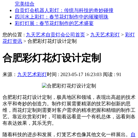
完美结合
自贡灯会机器人彩灯：传统与科技的奇妙碰撞
四川水上彩灯：春节花灯制作中的璀璨明珠
彩灯灯展：春节花灯制作的艺术盛宴
您的位置 :
九天艺术自贡灯会公司首页
>
九天艺术彩灯
>
彩灯
花灯资讯
>
合肥彩灯花灯设计定制
合肥彩灯花灯设计定制
来源：
九天艺术彩灯
时间 : 2023-05-17 16:23:03
阅读 : 91
合肥彩灯花灯设计定制，极具地区和领域，表现出高超的技术
水平和奇妙的创造力。制作灯展需要精湛的技艺和创新的思
维，而花灯定制则需要对客户需求的精准把握和精细的制作工
艺。靠近欣赏彩灯时，可能着远看是一个有机总体，远看则各
有表达效果，其乐无穷。
随着科技的进步和发展，灯笼艺术也像其他文化一样展出。
自