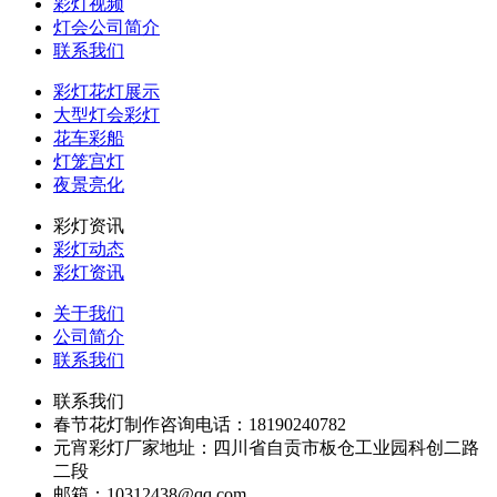
彩灯视频
灯会公司简介
联系我们
彩灯花灯展示
大型灯会彩灯
花车彩船
灯笼宫灯
夜景亮化
彩灯资讯
彩灯动态
彩灯资讯
关于我们
公司简介
联系我们
联系我们
春节花灯制作咨询电话：18190240782
元宵彩灯厂家地址：四川省自贡市板仓工业园科创二路
二段
邮箱：10312438@qq.com