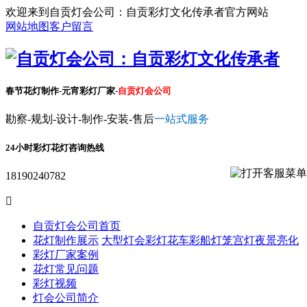
欢迎来到自贡灯会公司：自贡彩灯文化传承者官方网站
网站地图
客户留言
春节花灯制作-元宵彩灯厂家-
自贡灯会公司
勘察-规划-设计-制作-安装-售后
一站式服务
24小时彩灯花灯咨询热线
18190240782

自贡灯会公司首页
花灯制作展示
大型灯会彩灯
花车彩船
灯笼宫灯
夜景亮化
彩灯厂家案例
花灯常见问题
彩灯视频
灯会公司简介