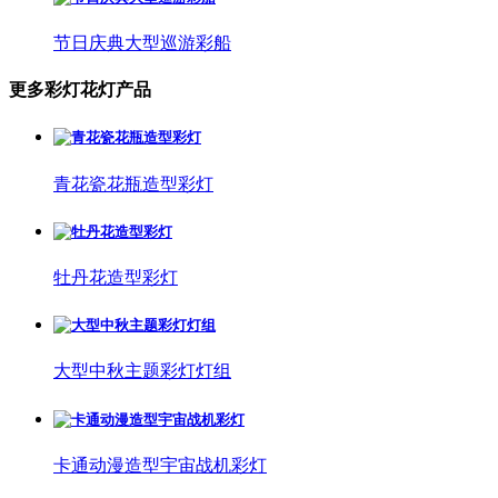
节日庆典大型巡游彩船
更多彩灯花灯产品
青花瓷花瓶造型彩灯
牡丹花造型彩灯
大型中秋主题彩灯灯组
卡通动漫造型宇宙战机彩灯