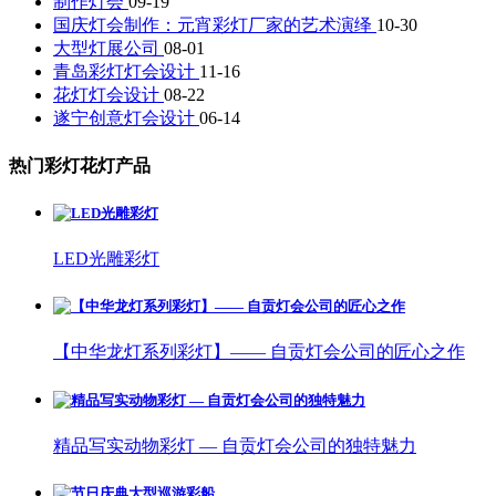
制作灯会
09-19
国庆灯会制作：元宵彩灯厂家的艺术演绎
10-30
大型灯展公司
08-01
青岛彩灯灯会设计
11-16
花灯灯会设计
08-22
遂宁创意灯会设计
06-14
热门彩灯花灯产品
LED光雕彩灯
【中华龙灯系列彩灯】—— 自贡灯会公司的匠心之作
精品写实动物彩灯 — 自贡灯会公司的独特魅力