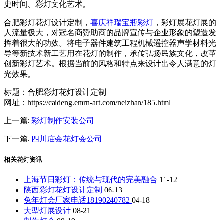
史时间、彩灯文化艺术。
合肥彩灯花灯设计定制，
喜庆祥瑞宝瓶彩灯
，彩灯展花灯展的
人流量极大，对冠名商赞助商的品牌宣传与企业形象的塑造发
挥着很大的功效。将电子器件建筑工程机械遥控器声学材料光
导等新技术新工艺用在花灯的制作，承传弘扬民族文化，改革
创新彩灯艺术。根据当前的风格和特点来设计出令人满意的灯
光效果。
标题：合肥彩灯花灯设计定制
网址：https://caideng.emrn-art.com/neizhan/185.html
上一篇:
彩灯制作安装公司
下一篇:
四川庙会花灯会公司
相关花灯资讯
上海节日彩灯：传统与现代的完美融合
11-12
陕西彩灯花灯设计定制
06-13
兔年灯会厂家电话18190240782
04-18
大型灯展设计
08-21