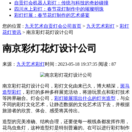
自贡灯会机器人彩灯：传统与科技的奇妙碰撞
四川水上彩灯：春节花灯制作中的璀璨明珠
彩灯灯展：春节花灯制作的艺术盛宴
您的位置 :
九天艺术自贡灯会公司首页
>
九天艺术彩灯
>
彩灯
花灯资讯
>
南京彩灯花灯设计公司
南京彩灯花灯设计公司
来源：
九天艺术彩灯
时间 : 2023-05-18 19:37:35
阅读 : 87
南京彩灯花灯设计公司，彩灯文化由来已久，博大精深，
斑马
造型彩灯
，彩灯的多种多样展览活动，将游玩景点和彩灯技术
等跨界融合。灯会公司，
彩灯能展现出什么的灯光造型
，与众
不同的彩灯文化艺术，让静态数据的文化艺术活下去，并根据
旅游者的欣赏、体会、感受将其传出。
造型的完美准确、结构合理，还要使每一根线条都发挥作用，
花鸟虫鱼灯，这种造型灯是特别普遍的。在可以进行彩灯制作