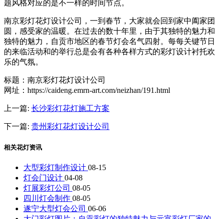
题风格对应的是不一样的时间节点。
南京彩灯花灯设计公司，一到春节，大家就会回到家中阖家团
圆，感受家的温暖。在过去的数十年里，由于其独特的魅力和
独特的魅力，自贡市地区的春节灯会名气四射。每每关键节日
的来临活动和的举行总是会有各种各样方式的彩灯设计衬托欢
乐的气氛。
标题：南京彩灯花灯设计公司
网址：https://caideng.emrn-art.com/neizhan/191.html
上一篇:
长沙彩灯花灯施工方案
下一篇:
贵州彩灯花灯设计公司
相关花灯资讯
大型彩灯制作设计
08-15
灯会门设计
04-08
灯展彩灯公司
08-05
四川灯会制作
08-05
遂宁大型灯会公司
06-06
大门彩灯图片：自贡彩灯的独特魅力与元宵彩灯厂家的