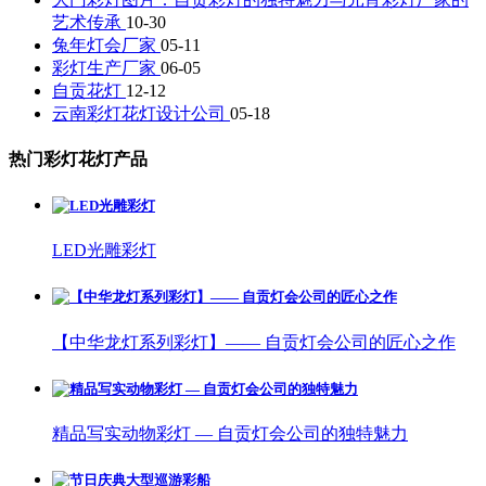
艺术传承
10-30
兔年灯会厂家
05-11
彩灯生产厂家
06-05
自贡花灯
12-12
云南彩灯花灯设计公司
05-18
热门彩灯花灯产品
LED光雕彩灯
【中华龙灯系列彩灯】—— 自贡灯会公司的匠心之作
精品写实动物彩灯 — 自贡灯会公司的独特魅力