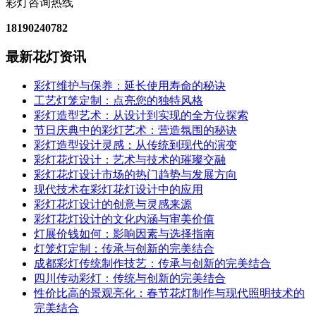
彩灯咨询热线
18190240782
最新花灯资讯
彩灯维护与保养：延长使用寿命的秘诀
工艺灯笼定制：点亮您的独特风格
彩灯造型艺术：从设计到实现的全方位探索
节日庆典中的彩灯艺术：营造氛围的秘诀
彩灯造型设计灵感：从传统到现代的演变
彩灯花灯设计：艺术与技术的璀璨交融
彩灯花灯设计市场的热门趋势与发展方向
现代技术在彩灯花灯设计中的应用
彩灯花灯设计的创意与灵感来源
彩灯花灯设计的文化内涵与审美价值
灯展价钱如何：影响因素与选择指南
灯笼灯定制：传承与创新的完美结合
成都彩灯传统制作技艺：传承与创新的完美结合
四川传动彩灯：传统与创新的完美结合
性价比高的景观亮化：春节花灯制作与现代照明技术的
完美结合