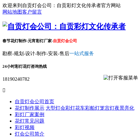
欢迎来到自贡灯会公司：自贡彩灯文化传承者官方网站
网站地图
客户留言
春节花灯制作-元宵彩灯厂家-
自贡灯会公司
勘察-规划-设计-制作-安装-售后
一站式服务
24小时彩灯花灯咨询热线
18190240782

自贡灯会公司首页
花灯制作展示
大型灯会彩灯
花车彩船
灯笼宫灯
夜景亮化
彩灯厂家案例
花灯常见问题
彩灯视频
灯会公司简介