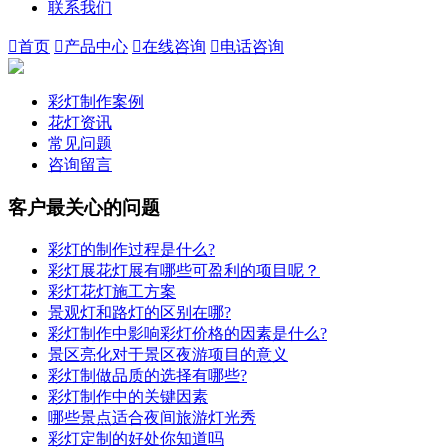
联系我们

首页

产品中心

在线咨询

电话咨询
彩灯制作案例
花灯资讯
常见问题
咨询留言
客户最关心的问题
彩灯的制作过程是什么?
彩灯展花灯展有哪些可盈利的项目呢？
彩灯花灯施工方案
景观灯和路灯的区别在哪?
彩灯制作中影响彩灯价格的因素是什么?
景区亮化对于景区夜游项目的意义
彩灯制做品质的选择有哪些?
彩灯制作中的关键因素
哪些景点适合夜间旅游灯光秀
彩灯定制的好处你知道吗