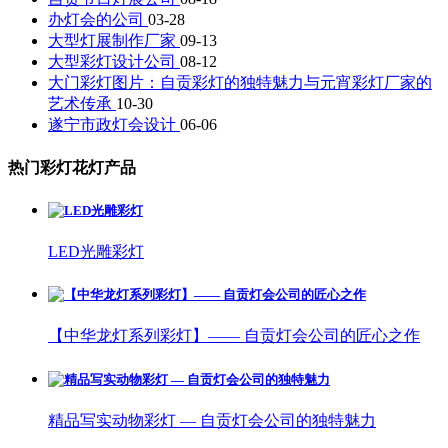
办灯会的公司
03-28
大型灯展制作厂家
09-13
大型彩灯设计公司
08-12
大门彩灯图片：自贡彩灯的独特魅力与元宵彩灯厂家的
艺术传承
10-30
遂宁市政灯会设计
06-06
热门彩灯花灯产品
LED光雕彩灯
【中华龙灯系列彩灯】—— 自贡灯会公司的匠心之作
精品写实动物彩灯 — 自贡灯会公司的独特魅力