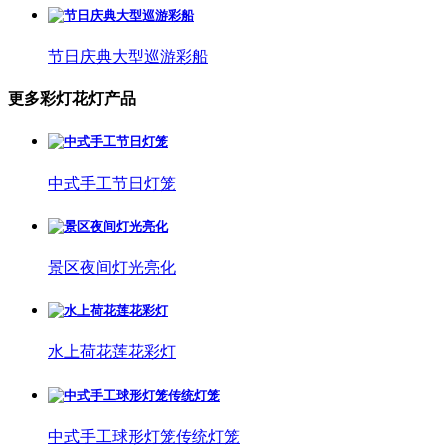
节日庆典大型巡游彩船
更多彩灯花灯产品
中式手工节日灯笼
景区夜间灯光亮化
水上荷花莲花彩灯
中式手工球形灯笼传统灯笼