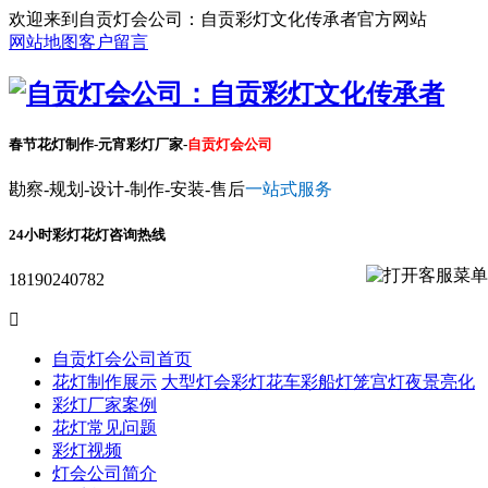
欢迎来到自贡灯会公司：自贡彩灯文化传承者官方网站
网站地图
客户留言
春节花灯制作-元宵彩灯厂家-
自贡灯会公司
勘察-规划-设计-制作-安装-售后
一站式服务
24小时彩灯花灯咨询热线
18190240782

自贡灯会公司首页
花灯制作展示
大型灯会彩灯
花车彩船
灯笼宫灯
夜景亮化
彩灯厂家案例
花灯常见问题
彩灯视频
灯会公司简介