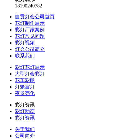
18190240782
自贡灯会公司首页
花灯制作展示
彩灯厂家案例
花灯常见问题
彩灯视频
灯会公司简介
联系我们
彩灯花灯展示
大型灯会彩灯
花车彩船
灯笼宫灯
夜景亮化
彩灯资讯
彩灯动态
彩灯资讯
关于我们
公司简介