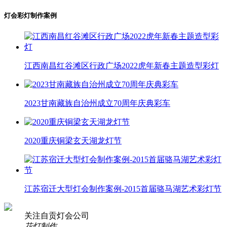
灯会彩灯制作案例
江西南昌红谷滩区行政广场2022虎年新春主题造型彩灯
2023甘南藏族自治州成立70周年庆典彩车
2020重庆铜梁玄天湖龙灯节
江苏宿迁大型灯会制作案例-2015首届骆马湖艺术彩灯节
关注自贡灯会公司
花灯制作