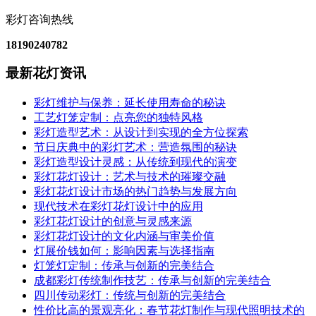
彩灯咨询热线
18190240782
最新花灯资讯
彩灯维护与保养：延长使用寿命的秘诀
工艺灯笼定制：点亮您的独特风格
彩灯造型艺术：从设计到实现的全方位探索
节日庆典中的彩灯艺术：营造氛围的秘诀
彩灯造型设计灵感：从传统到现代的演变
彩灯花灯设计：艺术与技术的璀璨交融
彩灯花灯设计市场的热门趋势与发展方向
现代技术在彩灯花灯设计中的应用
彩灯花灯设计的创意与灵感来源
彩灯花灯设计的文化内涵与审美价值
灯展价钱如何：影响因素与选择指南
灯笼灯定制：传承与创新的完美结合
成都彩灯传统制作技艺：传承与创新的完美结合
四川传动彩灯：传统与创新的完美结合
性价比高的景观亮化：春节花灯制作与现代照明技术的