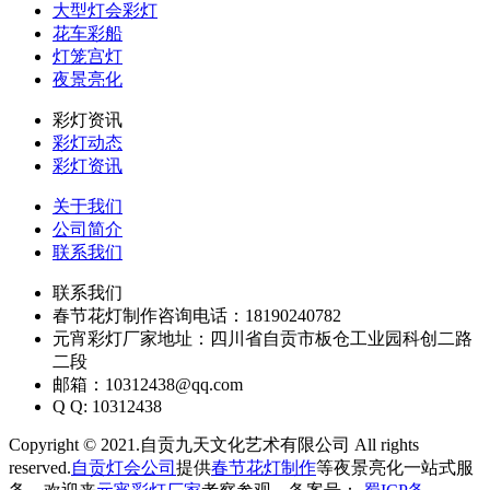
大型灯会彩灯
花车彩船
灯笼宫灯
夜景亮化
彩灯资讯
彩灯动态
彩灯资讯
关于我们
公司简介
联系我们
联系我们
春节花灯制作咨询电话：18190240782
元宵彩灯厂家地址：四川省自贡市板仓工业园科创二路
二段
邮箱：10312438@qq.com
Q Q: 10312438
Copyright © 2021.自贡九天文化艺术有限公司 All rights
reserved.
自贡灯会公司
提供
春节花灯制作
等夜景亮化一站式服