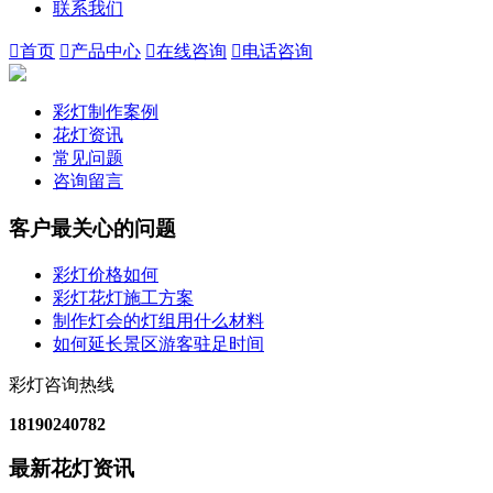
联系我们

首页

产品中心

在线咨询

电话咨询
彩灯制作案例
花灯资讯
常见问题
咨询留言
客户最关心的问题
彩灯价格如何
彩灯花灯施工方案
制作灯会的灯组用什么材料
如何延长景区游客驻足时间
彩灯咨询热线
18190240782
最新花灯资讯