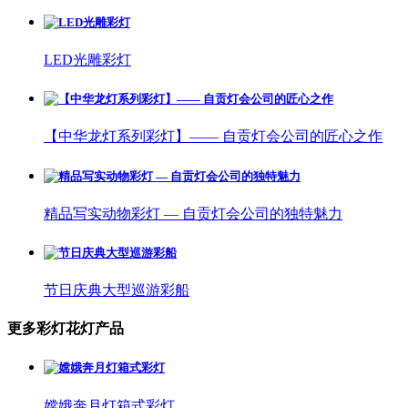
LED光雕彩灯
【中华龙灯系列彩灯】—— 自贡灯会公司的匠心之作
精品写实动物彩灯 — 自贡灯会公司的独特魅力
节日庆典大型巡游彩船
更多彩灯花灯产品
嫦娥奔月灯箱式彩灯