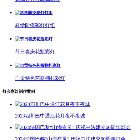
科学防疫彩灯灯组
节日喜庆花瓶彩灯
自贡特色药瓶捆扎彩灯
灯会彩灯制作案例
2023四川巴中通江花月夜不夜城
2024法国巴黎“山海有灵” 庆祝中法建交60周年灯会