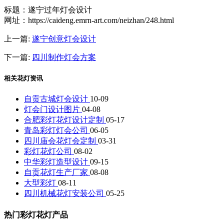
标题：遂宁过年灯会设计
网址：https://caideng.emrn-art.com/neizhan/248.html
上一篇:
遂宁创意灯会设计
下一篇:
四川制作灯会方案
相关花灯资讯
自贡古城灯会设计
10-09
灯会门设计图片
04-08
合肥彩灯花灯设计定制
05-17
青岛彩灯灯会公司
06-05
四川庙会花灯会定制
03-31
彩灯花灯公司
08-02
中华彩灯造型设计
09-15
自贡花灯生产厂家
08-08
大型彩灯
08-11
四川机械花灯安装公司
05-25
热门彩灯花灯产品