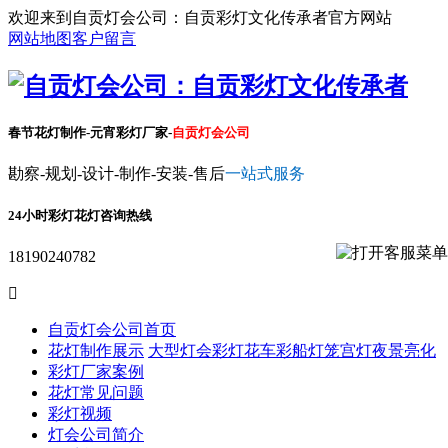
欢迎来到自贡灯会公司：自贡彩灯文化传承者官方网站
网站地图
客户留言
春节花灯制作-元宵彩灯厂家-
自贡灯会公司
勘察-规划-设计-制作-安装-售后
一站式服务
24小时彩灯花灯咨询热线
18190240782

自贡灯会公司首页
花灯制作展示
大型灯会彩灯
花车彩船
灯笼宫灯
夜景亮化
彩灯厂家案例
花灯常见问题
彩灯视频
灯会公司简介